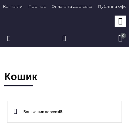
Контакти
Про нас
Оплата та доставка
Публічна офе
0
Кошик
Ваш кошик порожній.